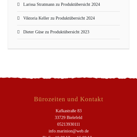
Larissa Stratmann
zu
Produktübersicht 2024
Viktoria Keller
zu
Produktübersicht 2024
Dieter Güse
zu
Produktübersicht 2023
Bürozeiten und Kontakt
Kafkastraße 83
33729 Bielefeld
05213930111
info.marinion@web.de