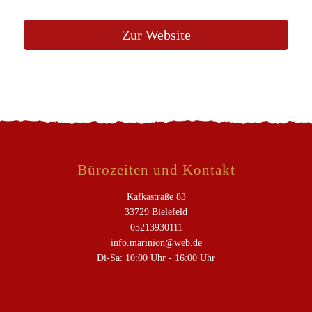
Zur Website
Bürozeiten und Kontakt
Kafkastraße 83
33729 Bielefeld
05213930111
info.marinion@web.de
Di-Sa: 10:00 Uhr - 16:00 Uhr