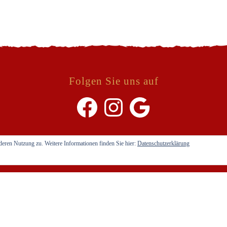
Folgen Sie uns auf
deren Nutzung zu. Weitere Informationen finden Sie hier:
Datenschutzerklärung
AGB`s
Impressum
Datenschutzerklärung
Copyright © 2021 Cristiano. Alle Rechte vorbehalten.