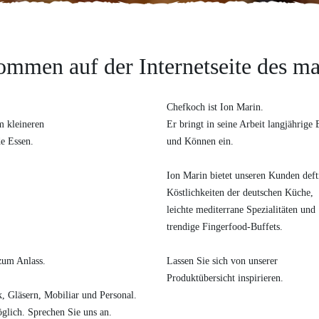
ommen auf der Internetseite des ma
Chefkoch ist Ion Marin.
m kleineren
Er bringt in seine Arbeit langjährige
de Essen.
und Können ein.
Ion Marin bietet unseren Kunden deft
Köstlichkeiten der deutschen Küche,
leichte mediterrane Spezialitäten und
trendige Fingerfood-Buffets.
zum Anlass.
Lassen Sie sich von unserer
Produktübersicht inspirieren.
k, Gläsern, Mobiliar und Personal.
öglich. Sprechen Sie uns an.