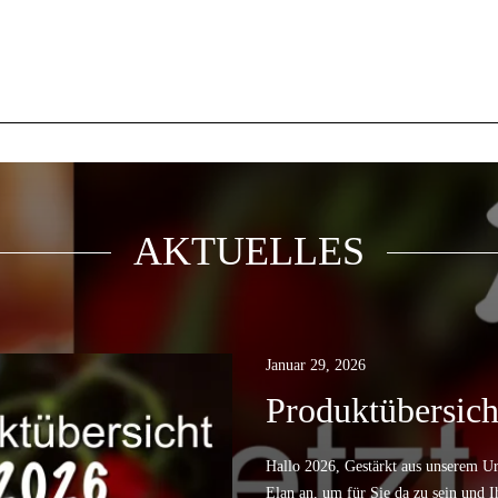
AKTUELLES
Januar 29, 2026
Produktübersich
Hallo 2026, Gestärkt aus unserem Ur
Elan an, um für Sie da zu sein und 