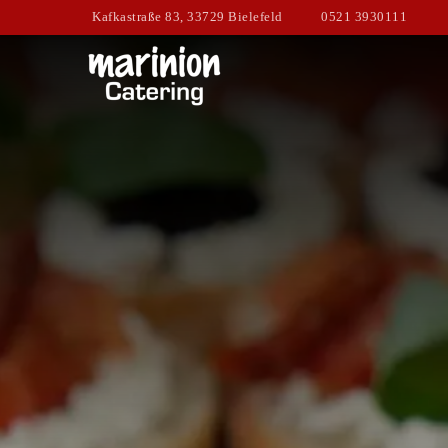
Kafkastraße 83, 33729 Bielefeld
0521 3930111