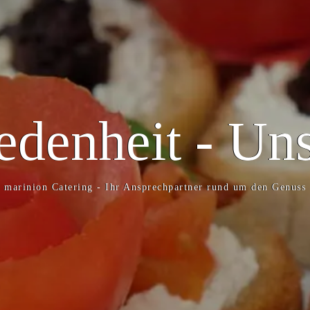
edenheit - Un
marinion Catering - Ihr Ansprechpartner rund um den Genuss