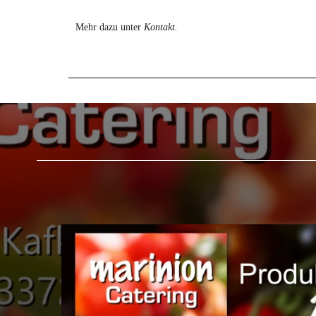
Mehr dazu unter
Kontakt
.