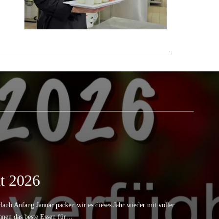
t 2026
laub Anfang Januar packen wir es dieses Jahr wieder mit voller
Ihnen das beste Essen für…