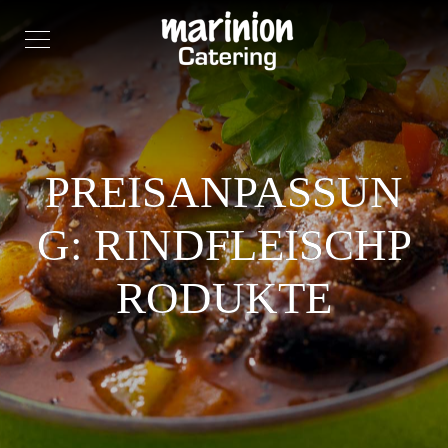
PREISANPASSUN
G: RINDFLEISCHP
RODUKTE