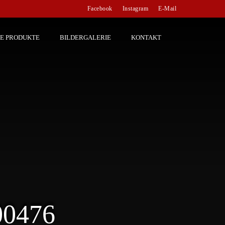
Facebook
Instagram
E-Mail
E PRODUKTE
BILDERGALERIE
KONTAKT
0476