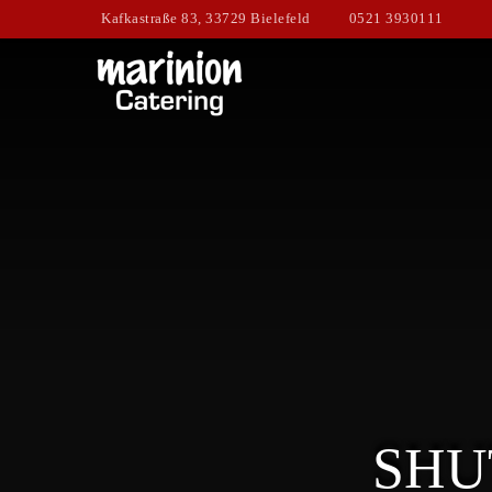
Kafkastraße 83, 33729 Bielefeld
0521 3930111
SHU