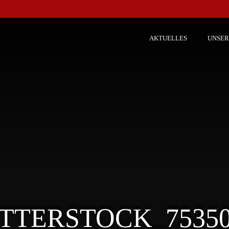
AKTUELLES
UNSER
TTERSTOCK_75350