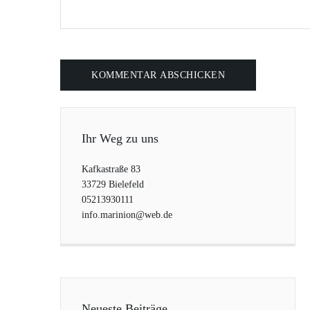
Ihr Weg zu uns
Kafkastraße 83
33729 Bielefeld
05213930111
info.marinion@web.de
Neueste Beiträge