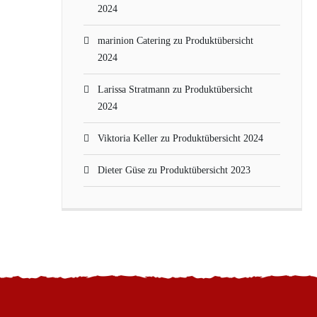
2024
marinion Catering
zu
Produktübersicht
2024
Larissa Stratmann
zu
Produktübersicht
2024
Viktoria Keller
zu
Produktübersicht 2024
Dieter Güse
zu
Produktübersicht 2023