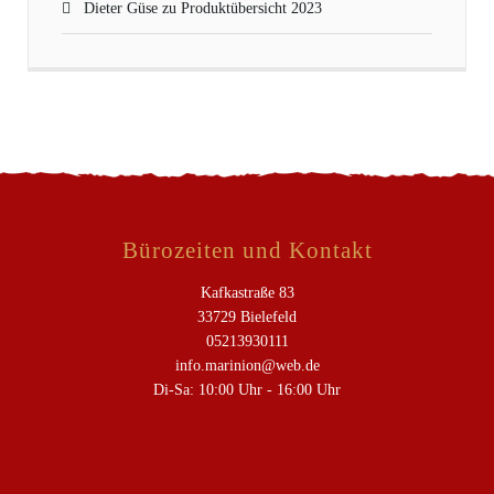
Dieter Güse
zu
Produktübersicht 2023
Bürozeiten und Kontakt
Kafkastraße 83
33729 Bielefeld
05213930111
info.marinion@web.de
Di-Sa: 10:00 Uhr - 16:00 Uhr