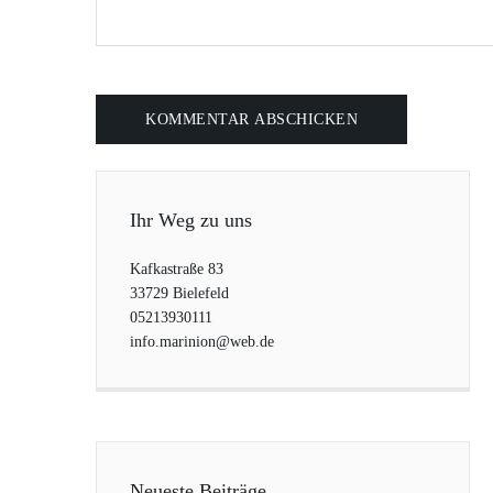
Ihr Weg zu uns
Kafkastraße 83
33729 Bielefeld
05213930111
info.marinion@web.de
Neueste Beiträge