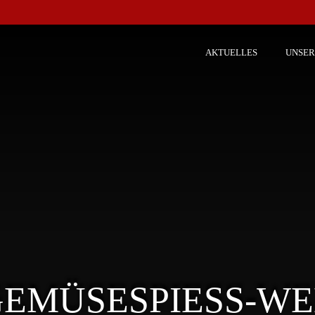
AKTUELLES
UNSER
EMÜSESPIESS-WEB