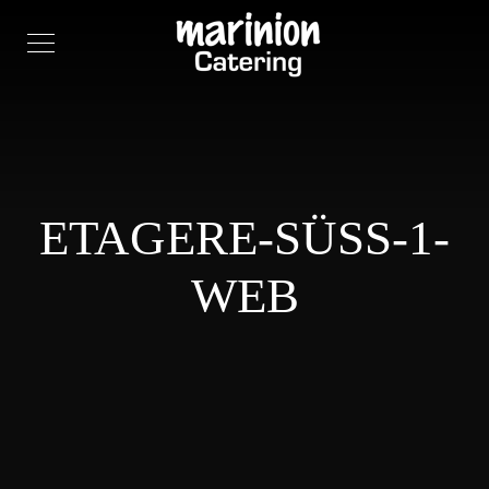
ETAGERE-SÜSS-1-W
EB