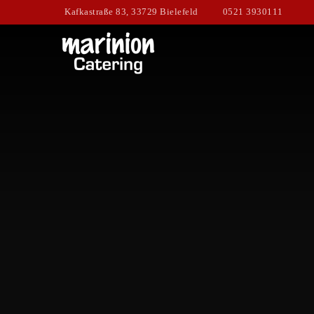
Kafkastraße 83, 33729 Bielefeld
0521 3930111