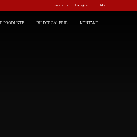
Facebook
Instagram
E-Mail
E PRODUKTE
BILDERGALERIE
KONTAKT