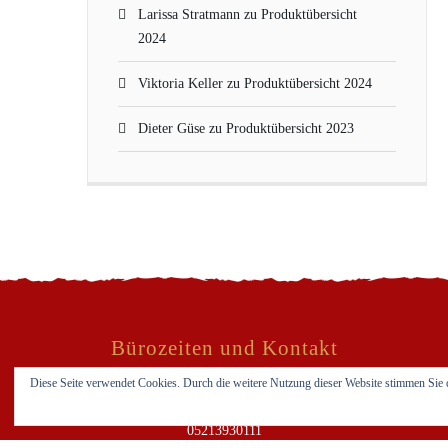
Larissa Stratmann
zu
Produktübersicht
2024
Viktoria Keller
zu
Produktübersicht 2024
Dieter Güse
zu
Produktübersicht 2023
Bürozeiten und Kontakt
Diese Seite verwendet Cookies. Durch die weitere Nutzung dieser Website stimmen Sie 
Kafkastraße 83
33729 Bielefeld
05213930111