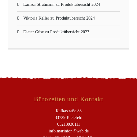
Larissa Stratmann
zu
Produktübersicht 2024
Viktoria Keller
zu
Produktübersicht 2024
Dieter Güse
zu
Produktübersicht 2023
Bürozeiten und Kontakt
Kafkastraße 83
33729 Bielefeld
05213930111
info.marinion@web.de