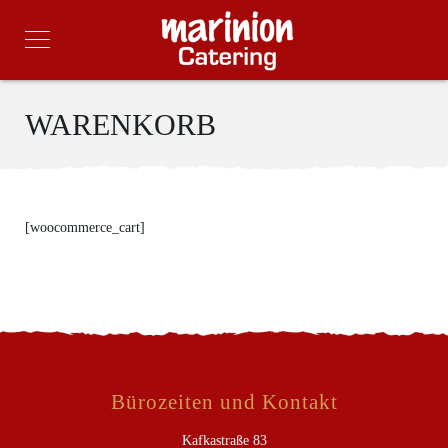
WARENKORB
[woocommerce_cart]
Bürozeiten und Kontakt
Kafkastraße 83