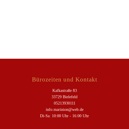
Bürozeiten und Kontakt
Kafkastraße 83
33729 Bielefeld
05213930111
info.marinion@web.de
Di-Sa: 10:00 Uhr - 16:00 Uhr